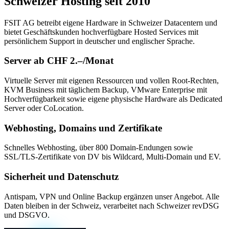
Schweizer Hosting seit 2010
FSIT AG betreibt eigene Hardware in Schweizer Datacentern und
bietet Geschäftskunden hochverfügbare Hosted Services mit
persönlichem Support in deutscher und englischer Sprache.
Server ab CHF 2.–/Monat
Virtuelle Server mit eigenen Ressourcen und vollen Root-Rechten,
KVM Business mit täglichem Backup, VMware Enterprise mit
Hochverfügbarkeit sowie eigene physische Hardware als Dedicated
Server oder CoLocation.
Webhosting, Domains und Zertifikate
Schnelles Webhosting, über 800 Domain-Endungen sowie
SSL/TLS-Zertifikate von DV bis Wildcard, Multi-Domain und EV.
Sicherheit und Datenschutz
Antispam, VPN und Online Backup ergänzen unser Angebot. Alle
Daten bleiben in der Schweiz, verarbeitet nach Schweizer revDSG
und DSGVO.