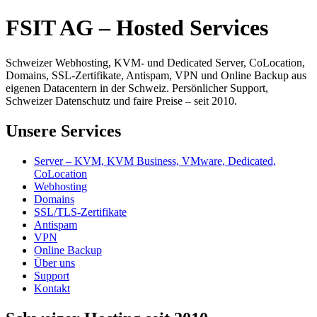
FSIT AG – Hosted Services
Schweizer Webhosting, KVM- und Dedicated Server, CoLocation,
Domains, SSL-Zertifikate, Antispam, VPN und Online Backup aus
eigenen Datacentern in der Schweiz. Persönlicher Support,
Schweizer Datenschutz und faire Preise – seit 2010.
Unsere Services
Server – KVM, KVM Business, VMware, Dedicated,
CoLocation
Webhosting
Domains
SSL/TLS-Zertifikate
Antispam
VPN
Online Backup
Über uns
Support
Kontakt