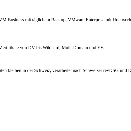
KVM Business mit täglichem Backup, VMware Enterprise mit Hochverfü
ertifikate von DV bis Wildcard, Multi-Domain und EV.
ten bleiben in der Schweiz, verarbeitet nach Schweizer revDSG un