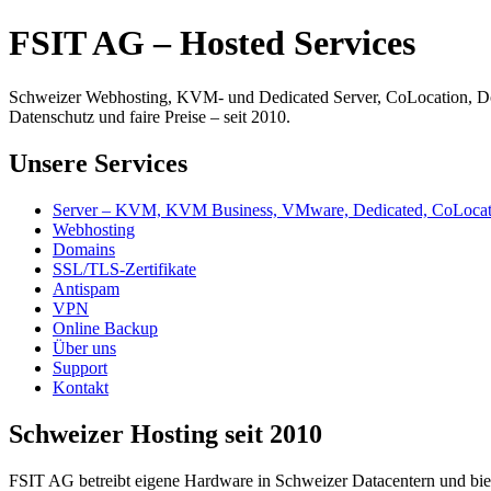
FSIT AG – Hosted Services
Schweizer Webhosting, KVM- und Dedicated Server, CoLocation, Dom
Datenschutz und faire Preise – seit 2010.
Unsere Services
Server – KVM, KVM Business, VMware, Dedicated, CoLocat
Webhosting
Domains
SSL/TLS-Zertifikate
Antispam
VPN
Online Backup
Über uns
Support
Kontakt
Schweizer Hosting seit 2010
FSIT AG betreibt eigene Hardware in Schweizer Datacentern und biet