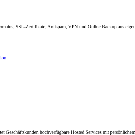
ains, SSL-Zertifikate, Antispam, VPN und Online Backup aus eigenen
ion
et Geschäftskunden hochverfügbare Hosted Services mit persönlichem 