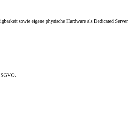
gbarkeit sowie eigene physische Hardware als Dedicated Server
d DSGVO.