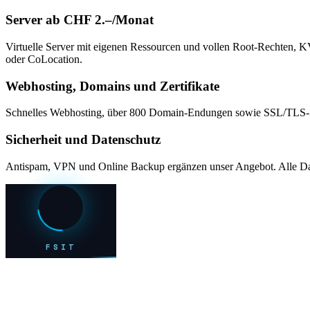
Server ab CHF 2.–/Monat
Virtuelle Server mit eigenen Ressourcen und vollen Root-Rechten, 
oder CoLocation.
Webhosting, Domains und Zertifikate
Schnelles Webhosting, über 800 Domain-Endungen sowie SSL/TLS-Z
Sicherheit und Datenschutz
Antispam, VPN und Online Backup ergänzen unser Angebot. Alle Da
FSIT