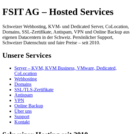
FSIT AG – Hosted Services
Schweizer Webhosting, KVM- und Dedicated Server, CoLocation,
Domains, SSL-Zertifikate, Antispam, VPN und Online Backup aus
eigenen Datacentern in der Schweiz. Persönlicher Support,
Schweizer Datenschutz und faire Preise – seit 2010.
Unsere Services
Server – KVM, KVM Business, VMware, Dedicated,
CoLocation
Webhosting
Domains
SSL/TLS-Zertifikate
Antispam
VPN
Online Backup
Über uns
Support
Kontakt